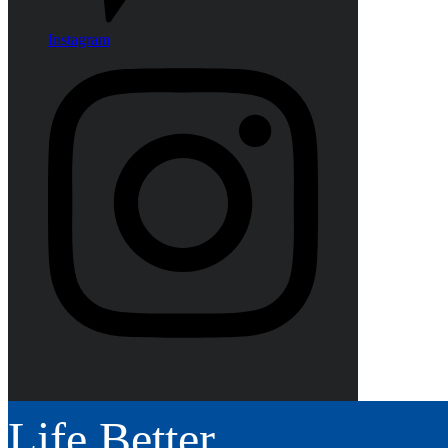
Instagram
Life Better