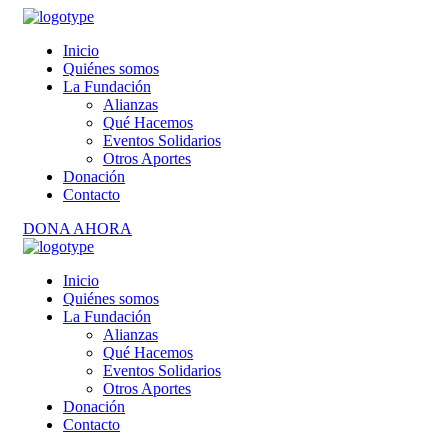
Inicio
Quiénes somos
La Fundación
Alianzas
Qué Hacemos
Eventos Solidarios
Otros Aportes
Donación
Contacto
DONA AHORA
Inicio
Quiénes somos
La Fundación
Alianzas
Qué Hacemos
Eventos Solidarios
Otros Aportes
Donación
Contacto