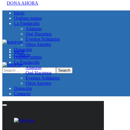
DONA AHORA
Inicio
Quiénes somos
La Fundación
Alianzas
Qué Hacemos
Eventos Solidarios
Otros Aportes
Donación
Inicio
Contacto
Quiénes somos
La Fundación
Alianzas
Qué Hacemos
Eventos Solidarios
Otros Aportes
Donación
Contacto