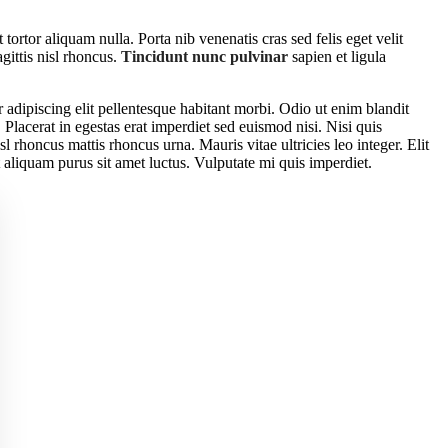
tortor aliquam nulla. Porta nib venenatis cras sed felis eget velit
agittis nisl rhoncus.
Tincidunt nunc pulvinar
sapien et ligula
 adipiscing elit pellentesque habitant morbi. Odio ut enim blandit
Placerat in egestas erat imperdiet sed euismod nisi. Nisi quis
sl rhoncus mattis rhoncus urna. Mauris vitae ultricies leo integer. Elit
 aliquam purus sit amet luctus. Vulputate mi quis imperdiet.