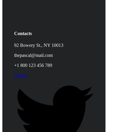
Contacts
92 Bowery St., NY 10013
thepascal@mail.com
+1 800 123 456 789
Twitter