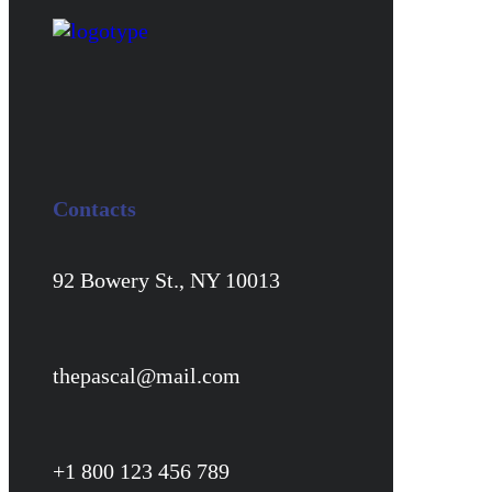
Contacts
92 Bowery St., NY 10013
thepascal@mail.com
+1 800 123 456 789