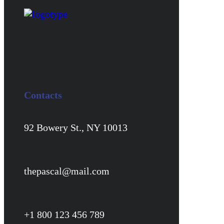
Contacts
92 Bowery St., NY 10013
thepascal@mail.com
+1 800 123 456 789