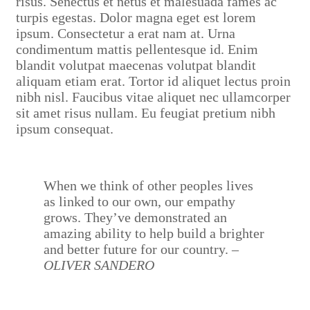
risus. Senectus et netus et malesuada fames ac
turpis egestas. Dolor magna eget est lorem
ipsum. Consectetur a erat nam at. Urna
condimentum mattis pellentesque id. Enim
blandit volutpat maecenas volutpat blandit
aliquam etiam erat. Tortor id aliquet lectus proin
nibh nisl. Faucibus vitae aliquet nec ullamcorper
sit amet risus nullam. Eu feugiat pretium nibh
ipsum consequat.
When we think of other peoples lives
as linked to our own, our empathy
grows. They’ve demonstrated an
amazing ability to help build a brighter
and better future for our country.
–
OLIVER SANDERO