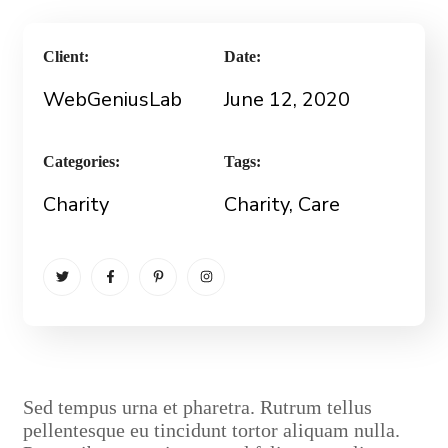
Client:
Date:
WebGeniusLab
June 12, 2020
Categories:
Tags:
Charity
Charity
, Care
S
ed tempus urna et pharetra. Rutrum tellus
pellentesque eu tincidunt tortor aliquam nulla.