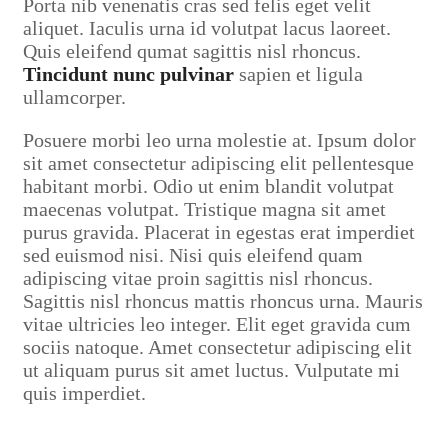
Porta nib venenatis cras sed felis eget velit
aliquet. Iaculis urna id volutpat lacus laoreet.
Quis eleifend qumat sagittis nisl rhoncus.
Tincidunt nunc pulvinar
sapien et ligula
ullamcorper.
Posuere morbi leo urna molestie at. Ipsum dolor
sit amet consectetur adipiscing elit pellentesque
habitant morbi. Odio ut enim blandit volutpat
maecenas volutpat. Tristique magna sit amet
purus gravida. Placerat in egestas erat imperdiet
sed euismod nisi. Nisi quis eleifend quam
adipiscing vitae proin sagittis nisl rhoncus.
Sagittis nisl rhoncus mattis rhoncus urna. Mauris
vitae ultricies leo integer. Elit eget gravida cum
sociis natoque. Amet consectetur adipiscing elit
ut aliquam purus sit amet luctus. Vulputate mi
quis imperdiet.